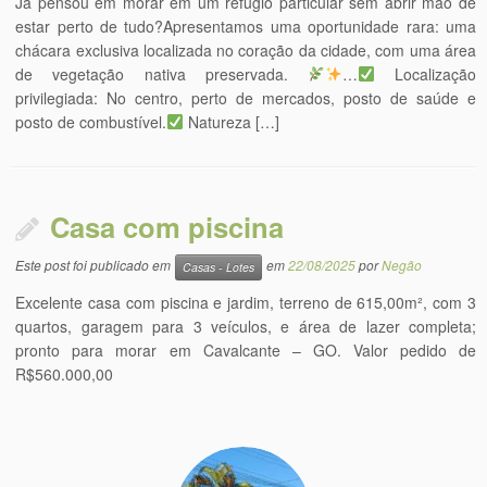
Já pensou em morar em um refúgio particular sem abrir mão de
estar perto de tudo?Apresentamos uma oportunidade rara: uma
chácara exclusiva localizada no coração da cidade, com uma área
de vegetação nativa preservada.
…
Localização
privilegiada: No centro, perto de mercados, posto de saúde e
posto de combustível.
Natureza […]
Casa com piscina
Este post foi publicado em
em
22/08/2025
por
Negão
Casas - Lotes
Excelente casa com piscina e jardim, terreno de 615,00m², com 3
quartos, garagem para 3 veículos, e área de lazer completa;
pronto para morar em Cavalcante – GO. Valor pedido de
R$560.000,00