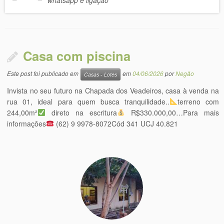
whatsapp e ligação
Casa com piscina
Este post foi publicado em
em
04/06/2026
por
Negão
Casas - Lotes
Invista no seu futuro na Chapada dos Veadeiros, casa à venda na
rua 01, ideal para quem busca tranquilidade..
terreno com
244,00m²
direto na escritura
R$330.000,00…Para mais
informações
(62) 9 9978-8072Cód 341 UCJ 40.821