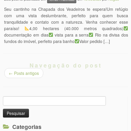
Seu cantinho na Chapada dos Veadeiros te espera!Um refúgio
com uma vista deslumbrante, perfeito para quem busca
tranquilidade e contato com a natureza. Venha conhecer esse
paraíso!
4,00 hectares (40.000 metros quadrados)
documentação em dias
vista para a serra
Rio na divisa dos
fundos do imóvel, perfeito para banho
Valor pedido […]
Navegação do post
←
Posts antigos
Pesquisar
por:
Categorias