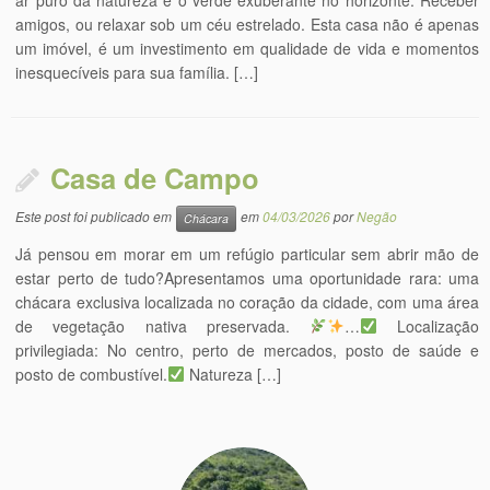
ar puro da natureza e o verde exuberante no horizonte. Receber
amigos, ou relaxar sob um céu estrelado. Esta casa não é apenas
um imóvel, é um investimento em qualidade de vida e momentos
inesquecíveis para sua família. […]
Casa de Campo
Este post foi publicado em
em
04/03/2026
por
Negão
Chácara
Já pensou em morar em um refúgio particular sem abrir mão de
estar perto de tudo?Apresentamos uma oportunidade rara: uma
chácara exclusiva localizada no coração da cidade, com uma área
de vegetação nativa preservada.
…
Localização
privilegiada: No centro, perto de mercados, posto de saúde e
posto de combustível.
Natureza […]