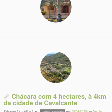
Chácara com 4 hectares, à 4km
da cidade de Cavalcante
Este post foi publicado em
em
15/08/2025
por
Negão
Terras - Fazendas