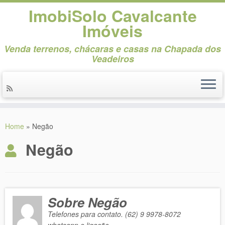
ImobiSolo Cavalcante
Imóveis
Venda terrenos, chácaras e casas na Chapada dos
Veadeiros
Skip
to
Home
»
Negão
content
Negão
Sobre Negão
Telefones para contato. (62) 9 9978-8072