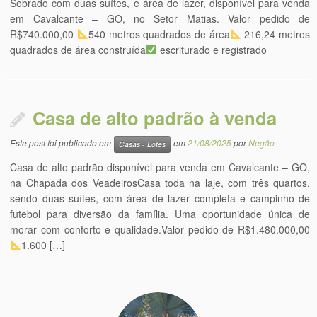
Sobrado com duas suítes, e área de lazer, disponível para venda
em Cavalcante – GO, no Setor Matias. Valor pedido de
R$740.000,00
540 metros quadrados de área
216,24 metros
quadrados de área construída
escriturado e registrado
Casa de alto padrão à venda
Este post foi publicado em
em
21/08/2025
por
Negão
Casas - Lotes
Casa de alto padrão disponível para venda em Cavalcante – GO,
na Chapada dos VeadeirosCasa toda na laje, com três quartos,
sendo duas suítes, com área de lazer completa e campinho de
futebol para diversão da família. Uma oportunidade única de
morar com conforto e qualidade.Valor pedido de R$1.480.000,00
1.600 […]