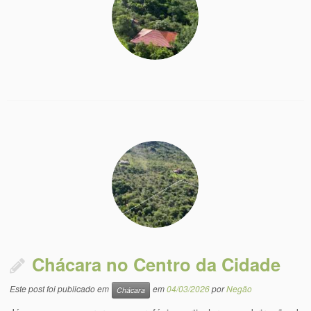
Chácara no Centro da Cidade
Este post foi publicado em
em
04/03/2026
por
Negão
Chácara