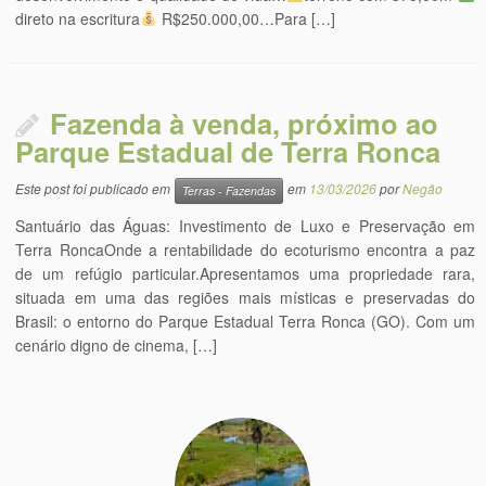
direto na escritura
R$250.000,00…Para […]
Fazenda à venda, próximo ao
Parque Estadual de Terra Ronca
Este post foi publicado em
em
13/03/2026
por
Negão
Terras - Fazendas
Santuário das Águas: Investimento de Luxo e Preservação em
Terra RoncaOnde a rentabilidade do ecoturismo encontra a paz
de um refúgio particular.Apresentamos uma propriedade rara,
situada em uma das regiões mais místicas e preservadas do
Brasil: o entorno do Parque Estadual Terra Ronca (GO). Com um
cenário digno de cinema, […]