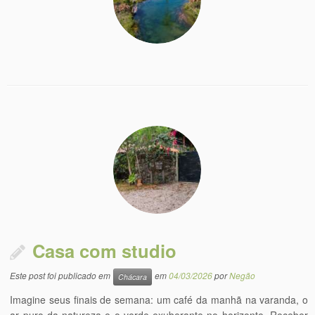
Casa com studio
Este post foi publicado em
em
04/03/2026
por
Negão
Chácara
Imagine seus finais de semana: um café da manhã na varanda, o